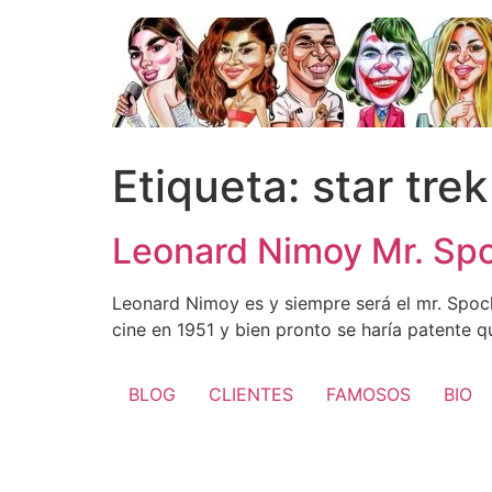
Ir
al
contenido
Etiqueta:
star trek
Leonard Nimoy Mr. Sp
Leonard Nimoy es y siempre será el mr. Spock 
cine en 1951 y bien pronto se haría patente q
BLOG
CLIENTES
FAMOSOS
BIO