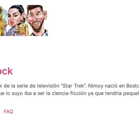
ock
de la serie de televisión “Star Trek”. Nimoy nació en Bosto
ue lo suyo iba a ser la ciencia-ficción ya que tendría peque
FAQ