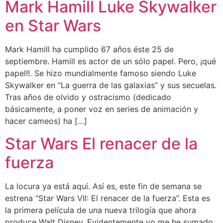
Mark Hamill Luke Skywalker
en Star Wars
Mark Hamill ha cumplido 67 años éste 25 de
septiembre. Hamill es actor de un sólo papel. Pero, ¡qué
papel!!. Se hizo mundialmente famoso siendo Luke
Skywalker en “La guerra de las galaxias” y sus secuelas.
Tras años de olvido y ostracismo (dedicado
básicamente, a poner voz en series de animación y
hacer cameos) ha […]
Star Wars El renacer de la
fuerza
La locura ya está aquí. Así es, este fin de semana se
estrena “Star Wars VII: El renacer de la fuerza”. Esta es
la primera película de una nueva trilogía que ahora
produce Walt Disney. Evidentemente yo me he sumado