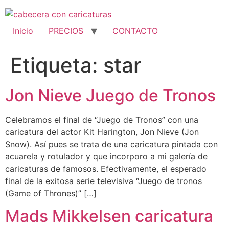
Ir
al
contenido
Inicio
PRECIOS
CONTACTO
Etiqueta:
star
Jon Nieve Juego de Tronos
Celebramos el final de “Juego de Tronos” con una
caricatura del actor Kit Harington, Jon Nieve (Jon
Snow). Así pues se trata de una caricatura pintada con
acuarela y rotulador y que incorporo a mi galería de
caricaturas de famosos. Efectivamente, el esperado
final de la exitosa serie televisiva “Juego de tronos
(Game of Thrones)” […]
Mads Mikkelsen caricatura