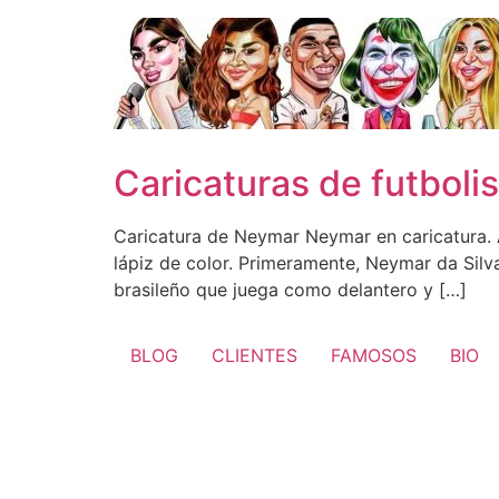
Ir
al
contenido
Caricaturas de futbol
Caricatura de Neymar Neymar en caricatura. A
lápiz de color. Primeramente, Neymar da Silv
brasileño que juega como delantero y […]
BLOG
CLIENTES
FAMOSOS
BIO