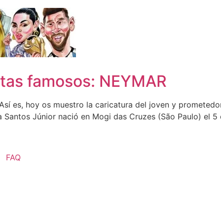
istas famosos: NEYMAR
sí es, hoy os muestro la caricatura del joven y prometedo
a Santos Júnior nació en Mogi das Cruzes (São Paulo) el 5 
FAQ