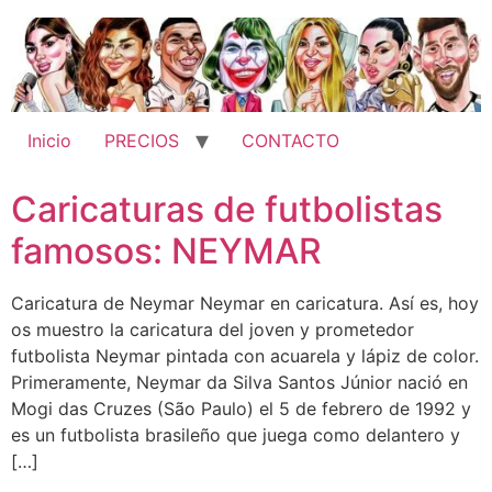
Ir
al
contenido
Inicio
PRECIOS
CONTACTO
Caricaturas de futbolistas
famosos: NEYMAR
Caricatura de Neymar Neymar en caricatura. Así es, hoy
os muestro la caricatura del joven y prometedor
futbolista Neymar pintada con acuarela y lápiz de color.
Primeramente, Neymar da Silva Santos Júnior nació en
Mogi das Cruzes (São Paulo) el 5 de febrero de 1992 y
es un futbolista brasileño que juega como delantero y
[…]