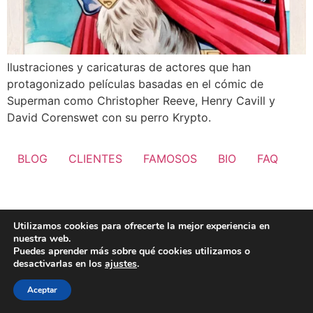
Ilustraciones y caricaturas de actores que han
protagonizado películas basadas en el cómic de
Superman como Christopher Reeve, Henry Cavill y
David Corenswet con su perro Krypto.
BLOG
CLIENTES
FAMOSOS
BIO
FAQ
Utilizamos cookies para ofrecerte la mejor experiencia en
nuestra web.
Puedes aprender más sobre qué cookies utilizamos o
desactivarlas en los
ajustes
.
Aceptar