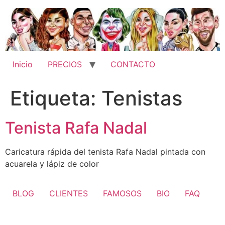
Ir
al
contenido
Inicio
PRECIOS
CONTACTO
Etiqueta:
Tenistas
Tenista Rafa Nadal
Caricatura rápida del tenista Rafa Nadal pintada con
acuarela y lápiz de color
BLOG
CLIENTES
FAMOSOS
BIO
FAQ