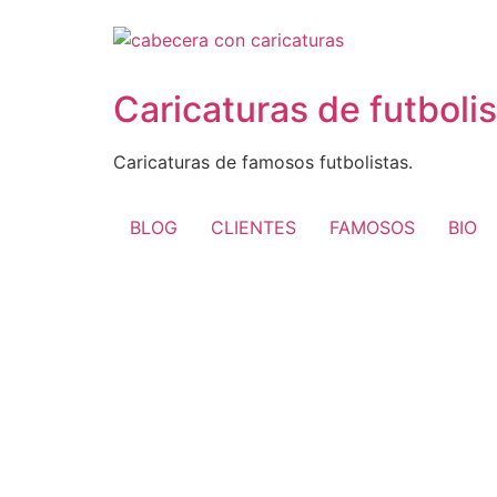
Ir
al
contenido
Caricaturas de futboli
Caricaturas de famosos futbolistas.
BLOG
CLIENTES
FAMOSOS
BIO