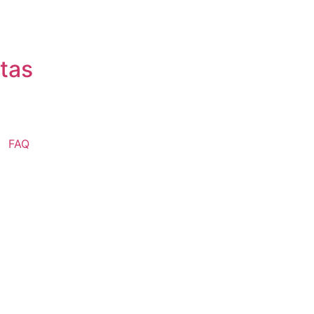
stas
FAQ