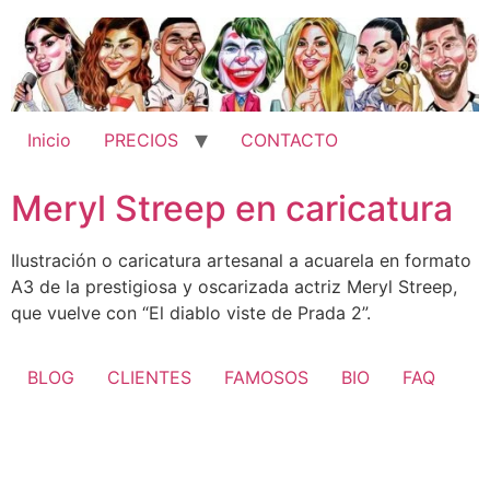
Ir
al
contenido
Inicio
PRECIOS
CONTACTO
Meryl Streep en caricatura
Ilustración o caricatura artesanal a acuarela en formato
A3 de la prestigiosa y oscarizada actriz Meryl Streep,
que vuelve con “El diablo viste de Prada 2”.
BLOG
CLIENTES
FAMOSOS
BIO
FAQ