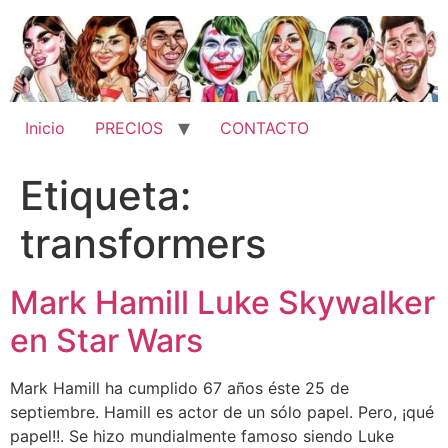
Ir
al
contenido
Inicio
PRECIOS
CONTACTO
Etiqueta:
transformers
Mark Hamill Luke Skywalker
en Star Wars
Mark Hamill ha cumplido 67 años éste 25 de
septiembre. Hamill es actor de un sólo papel. Pero, ¡qué
papel!!. Se hizo mundialmente famoso siendo Luke