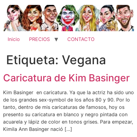
Ir
al
contenido
Inicio
PRECIOS
CONTACTO
Etiqueta:
Vegana
Caricatura de Kim Basinger
Kim Basinger en caricatura. Ya que la actriz ha sido uno
de los grandes sex-symbol de los años 80 y 90. Por lo
tanto, dentro de mis caricaturas de famosos, hoy os
presento su caricatura en blanco y negro pintada con
acuarela y lápiz de color en tonos grises. Para empezar,
Kimila Ann Basinger nació […]