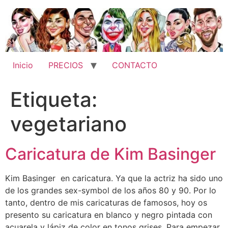
Ir
al
contenido
Inicio
PRECIOS
CONTACTO
Etiqueta:
vegetariano
Caricatura de Kim Basinger
Kim Basinger en caricatura. Ya que la actriz ha sido uno
de los grandes sex-symbol de los años 80 y 90. Por lo
tanto, dentro de mis caricaturas de famosos, hoy os
presento su caricatura en blanco y negro pintada con
acuarela y lápiz de color en tonos grises. Para empezar,