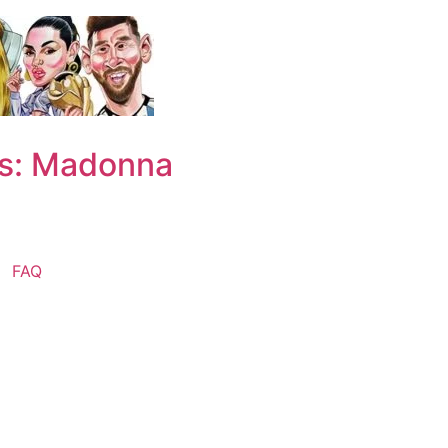
os: Madonna
FAQ