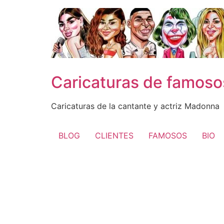
Ir
al
contenido
Caricaturas de famos
Caricaturas de la cantante y actriz Madonna
BLOG
CLIENTES
FAMOSOS
BIO