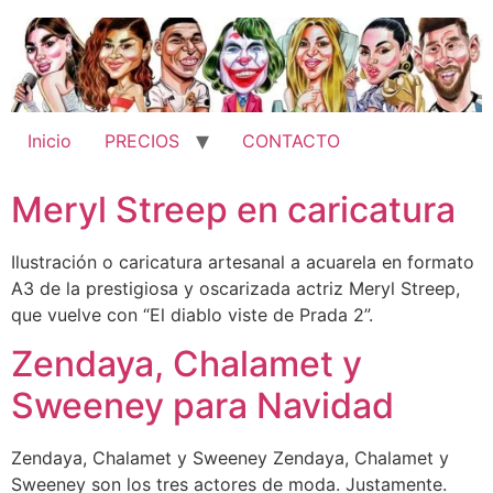
Ir
al
contenido
Inicio
PRECIOS
CONTACTO
Meryl Streep en caricatura
Ilustración o caricatura artesanal a acuarela en formato
A3 de la prestigiosa y oscarizada actriz Meryl Streep,
que vuelve con “El diablo viste de Prada 2”.
Zendaya, Chalamet y
Sweeney para Navidad
Zendaya, Chalamet y Sweeney Zendaya, Chalamet y
Sweeney son los tres actores de moda. Justamente.