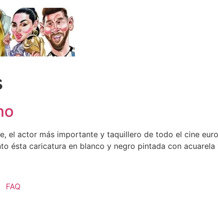
s
no
 el actor más importante y taquillero de todo el cine euro
to ésta caricatura en blanco y negro pintada con acuarela 
FAQ