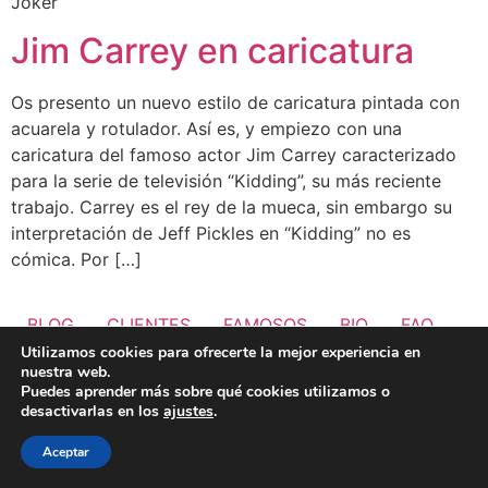
Joker
Jim Carrey en caricatura
Os presento un nuevo estilo de caricatura pintada con
acuarela y rotulador. Así es, y empiezo con una
caricatura del famoso actor Jim Carrey caracterizado
para la serie de televisión “Kidding”, su más reciente
trabajo. Carrey es el rey de la mueca, sin embargo su
interpretación de Jeff Pickles en “Kidding” no es
cómica. Por […]
BLOG
CLIENTES
FAMOSOS
BIO
FAQ
Utilizamos cookies para ofrecerte la mejor experiencia en
nuestra web.
Puedes aprender más sobre qué cookies utilizamos o
desactivarlas en los
ajustes
.
Aceptar