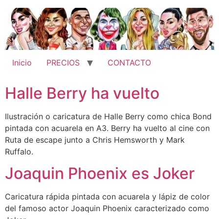
Ir
al
contenido
Inicio
PRECIOS
CONTACTO
Halle Berry ha vuelto
Ilustración o caricatura de Halle Berry como chica Bond
pintada con acuarela en A3. Berry ha vuelto al cine con
Ruta de escape junto a Chris Hemsworth y Mark
Ruffalo.
Joaquin Phoenix es Joker
Caricatura rápida pintada con acuarela y lápiz de color
del famoso actor Joaquin Phoenix caracterizado como