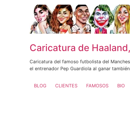
Ir
al
contenido
Caricatura de Haaland,
Caricatura del famoso futbolista del Manchest
el entrenador Pep Guardiola al ganar también 
BLOG
CLIENTES
FAMOSOS
BIO