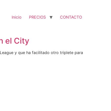
Inicio
PRECIOS
CONTACTO
 el City
eague y que ha facilitado otro triplete para