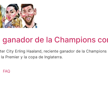
 ganador de la Champions con
er City Erling Haaland, reciente ganador de la Champions L
la Premier y la copa de Inglaterra.
FAQ