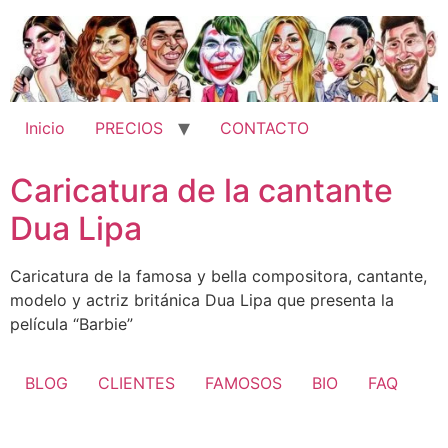
Ir
al
contenido
Inicio
PRECIOS
CONTACTO
Caricatura de la cantante
Dua Lipa
Caricatura de la famosa y bella compositora, cantante,
modelo y actriz británica Dua Lipa que presenta la
película “Barbie”
BLOG
CLIENTES
FAMOSOS
BIO
FAQ