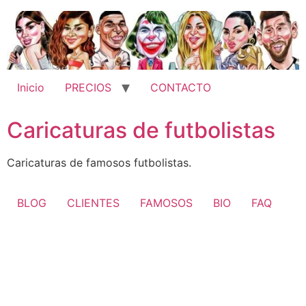
Ir
al
contenido
Inicio
PRECIOS
CONTACTO
Caricaturas de futbolistas
Caricaturas de famosos futbolistas.
BLOG
CLIENTES
FAMOSOS
BIO
FAQ