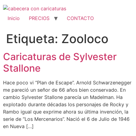
Ir
al
contenido
Inicio
PRECIOS
CONTACTO
Etiqueta:
Zooloco
Caricaturas de Sylvester
Stallone
Hace poco vi “Plan de Escape”. Arnold Schwarzenegger
me pareció un señor de 66 años bien conservado. En
cambio Sylvester Stallone parecía un Madelman. Ha
explotado durante décadas los personajes de Rocky y
Rambo igual que exprime ahora su última invención, la
serie de “Los Mercenarios”. Nació el 6 de Julio de 1946
en Nueva […]