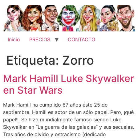
Ir
al
contenido
Inicio
PRECIOS
CONTACTO
Etiqueta:
Zorro
Mark Hamill Luke Skywalker
en Star Wars
Mark Hamill ha cumplido 67 años éste 25 de
septiembre. Hamill es actor de un sólo papel. Pero, ¡qué
papel!!. Se hizo mundialmente famoso siendo Luke
Skywalker en “La guerra de las galaxias” y sus secuelas.
Tras años de olvido y ostracismo (dedicado