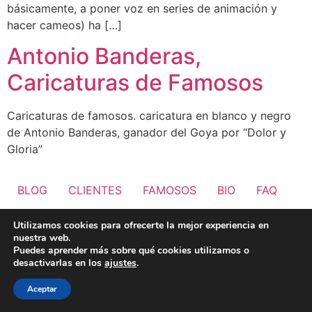
básicamente, a poner voz en series de animación y
hacer cameos) ha […]
Antonio Banderas,
Caricaturas de Famosos
Caricaturas de famosos. caricatura en blanco y negro
de Antonio Banderas, ganador del Goya por “Dolor y
Gloria”
BLOG
CLIENTES
FAMOSOS
BIO
FAQ
Utilizamos cookies para ofrecerte la mejor experiencia en
nuestra web.
Puedes aprender más sobre qué cookies utilizamos o
desactivarlas en los
ajustes
.
Aceptar