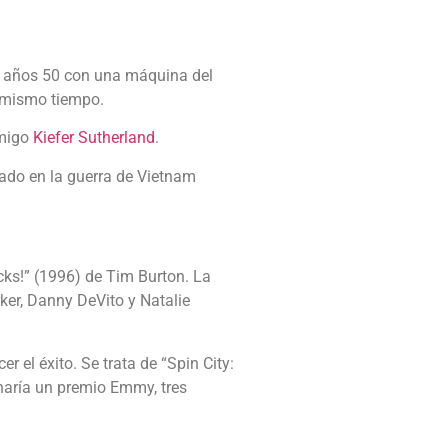
os años 50 con una máquina del
l mismo tiempo.
amigo
Kiefer Sutherland
.
ado en la guerra de Vietnam
ks!” (1996) de Tim Burton. La
ker, Danny DeVito y Natalie
r el éxito. Se trata de “Spin City:
anaría un premio Emmy, tres