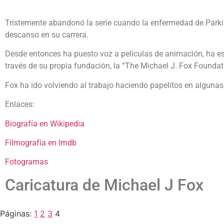
Tristemente abandonó la serie cuando la enfermedad de Parki
descanso en su carrera.
Desde entonces ha puesto voz a películas de animación, ha esc
través de su propia fundación, la “The Michael J. Fox Foundat
Fox ha ido volviendo al trabajo haciendo papelitos en algunas 
Enlaces:
Biografía en Wikipedia
Filmografía en Imdb
Fotogramas
Caricatura de Michael J Fox
Páginas:
1
2
3
4