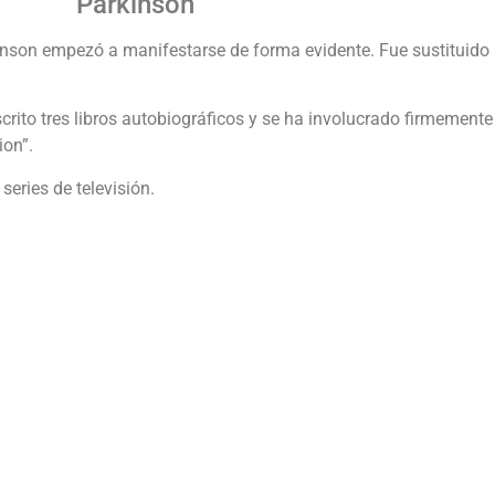
Parkinson
nson empezó a manifestarse de forma evidente. Fue sustituido 
rito tres libros autobiográficos y se ha involucrado firmement
ion”.
series de televisión.