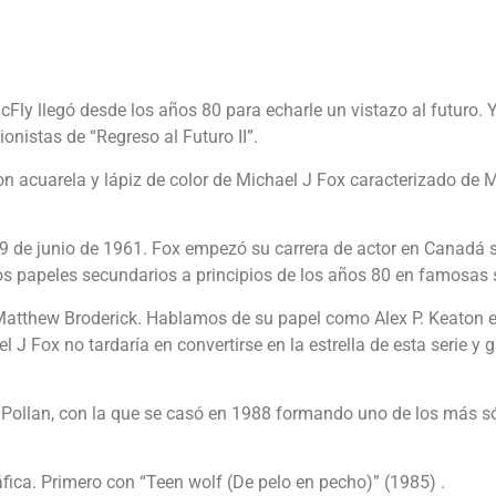
cFly llegó desde los años 80 para echarle un vistazo al futuro.
nistas de “Regreso al Futuro II”.
con acuarela y lápiz de color de Michael J Fox caracterizado de 
9 de junio de 1961. Fox empezó su carrera de actor en Canadá 
 papeles secundarios a principios de los años 80 en famosas se
 Matthew Broderick. Hablamos de su papel como Alex P. Keaton en
 J Fox no tardaría en convertirse en la estrella de esta serie
y Pollan, con la que se casó en 1988 formando uno de los más s
ica. Primero con “Teen wolf (De pelo en pecho)” (1985) .