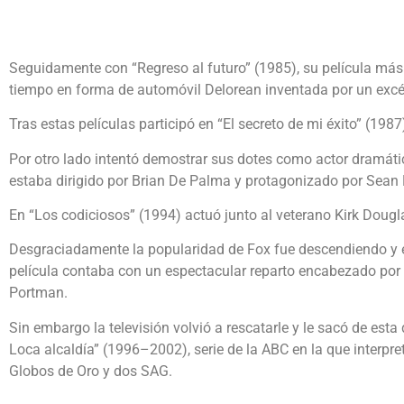
Seguidamente con “Regreso al futuro” (1985), su película más
tiempo en forma de automóvil Delorean inventada por un excén
Tras estas películas participó en “El secreto de mi éxito” (1
Por otro lado intentó demostrar sus dotes como actor dramáti
estaba dirigido por Brian De Palma y protagonizado por Sean
En “Los codiciosos” (1994) actuó junto al veterano Kirk Dougl
Desgraciadamente la popularidad de Fox fue descendiendo y e
película contaba con un espectacular reparto encabezado por
Portman.
Sin embargo la televisión volvió a rescatarle y le sacó de esta 
Loca alcaldía” (1996–2002), serie de la ABC en la que interpr
Globos de Oro y dos SAG.