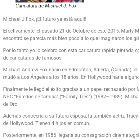
Caricatura de Michael J. Fox
Michael J Fox, ¡El futuro ya está aquí!!
Efectivamente, el pasado 21 de Octubre de este 2015, Marty M
encontró se parecía más bien poco a lo que imaginaron los guio
Por lo tanto yo lo celebro con esta caricatura rápida pintada 
de caricaturas de famosos.
Michael Andrew Fox nació en Edmonton, Alberta, (Canadá), el 
mudó a Los Ángeles a los 18 años. En Hollywood haría algunos
Finalmente le llegó el éxito gracias a un papel rechazado por
NBC “Enredos de familia” (“Family Ties”) (1982–1989). Michael
de Oro.
Además conocería a su futura esposa, la también actriz Trac
de Hollywood. Tienen 4 hijos en común.
Posteriormente, en 1985 llegaría su consagración cinematográf