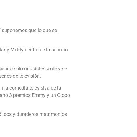
 Y suponemos que lo que se
Marty McFly dentro de la sección
siendo sólo un adolescente y se
ries de televisión.
 la comedia televisiva de la
 y ganó 3 premios Emmy y un Globo
ólidos y duraderos matrimonios