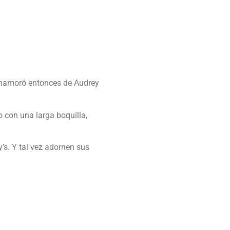
 enamoró entonces de Audrey
 con una larga boquilla,
’s. Y tal vez adornen sus