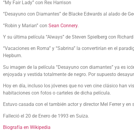
“My Fair Lady” con Rex Harrison
“Desayuno con Diamantes” de Blacke Edwards al alado de Ge
“Robin y Marian” con
Sean Connery
.
Y su última película “Always” de Steven Spielberg con Richard 
“Vacaciones en Roma” y “Sabrina” la convertirían en el parad
Hepburn.
Su imagen de la película “Desayuno con diamantes” ya es icó
enjoyada y vestida totalmente de negro. Por supuesto desayun
Hoy en día, incluso los jóvenes que no ven cine clásico han v
habitaciones con fotos o carteles de dicha película.
Estuvo casada con el también actor y director Mel Ferrer y en
Falleció el 20 de Enero de 1993 en Suiza.
Biografía en Wikipedia