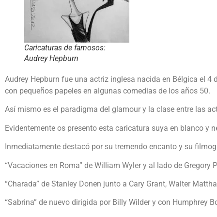
Caricaturas de famosos:
Audrey Hepburn
Audrey Hepburn fue una actriz inglesa nacida en Bélgica el 4
con pequeños papeles en algunas comedias de los años 50.
Así mismo es el paradigma del glamour y la clase entre las ac
Evidentemente os presento esta caricatura suya en blanco y ne
Inmediatamente destacó por su tremendo encanto y su filmogr
“Vacaciones en Roma” de William Wyler y al lado de Gregory P
“Charada” de Stanley Donen junto a Cary Grant, Walter Matth
“Sabrina” de nuevo dirigida por Billy Wilder y con Humphrey B