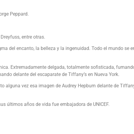
orge Peppard.
Dreyfuss, entre otras.
igma del encanto, la belleza y la ingenuidad. Todo el mundo se
nica. Extremadamente delgada, totalmente sofisticada, fumando
ando delante del escaparate de Tiffany’s en Nueva York.
isto alguna vez esa imagen de Audrey Hepburn delante de Tiffany
 sus últimos años de vida fue embajadora de UNICEF.