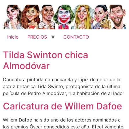
Ir
al
contenido
Inicio
PRECIOS
CONTACTO
Tilda Swinton chica
Almodóvar
Caricatura pintada con acuarela y lápiz de color de la
actriz británica Tida Swinto, protagonista de la última
película de Pedro Almodóvar, “La habitación de al lado”
Caricatura de Willem Dafoe
Willem Dafoe ha sido uno de los actores nominados a
los premios Óscar concedidos este año. Efectivamente,