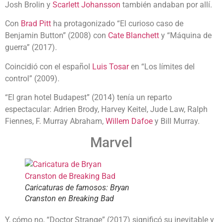
Josh Brolin y
Scarlett Johansson
también andaban por allí.
Con
Brad Pitt
ha protagonizado “El curioso caso de
Benjamin Button” (2008) con
Cate Blanchett
y “Máquina de
guerra” (2017).
Coincidió con el español
Luis Tosar
en “Los límites del
control” (2009).
“El gran hotel Budapest” (2014) tenía un reparto
espectacular: Adrien Brody, Harvey Keitel, Jude Law, Ralph
Fiennes, F. Murray Abraham,
Willem Dafoe
y Bill Murray.
Marvel
Caricaturas de famosos: Bryan
Cranston en Breaking Bad
Y, cómo no, “Doctor Strange” (2017) significó su inevitable y