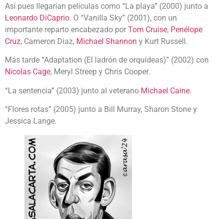
Así pues llegarían películas como “La playa” (2000) junto a
Leonardo DiCaprio
. O “Vanilla Sky” (2001), con un
importante reparto encabezado por
Tom Cruise
,
Penélope
Cruz
, Cameron Diaz,
Michael Shannon
y Kurt Russell.
Más tarde “Adaptation (El ladrón de orquídeas)” (2002) con
Nicolas Cage
, Meryl Streep y Chris Cooper.
“La sentencia” (2003) junto al veterano
Michael Caine
.
“Flores rotas” (2005) junto a Bill Murray, Sharon Stone y
Jessica Lange.