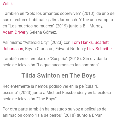
Willis
.
También en “Sólo los amantes sobreviven” (2013), de uno de
sus directores habituales, Jim Jarmusch. Y fue una vampira
en “Los muertos no mueren” (2019) junto a Bill Murray,
Adam Driver
y Selena Gómez.
Así mismo “Asteroid City” (2023) con
Tom Hanks
,
Scarlett
Johansson
, Bryan Cranston, Edward Norton y
Liev Schreiber
.
También en el remake de “Suspiria” (2018). Sin olvidar la
serie de televisión “Lo que hacemos en las sombras”.
Tilda Swinton en The Boys
Recientemente la hemos podido ver en la película “El
asesino” (2023) junto a Michael Fassbender y en la exitosa
serie de televisión “The Boys”.
Por otra parte también ha prestado su voz a películas de
animación como “Isla de perros” (2018) (junto a Bryan