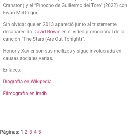
Cranston) y el “Pinocho de Guillermo del Toro” (2022) con
Ewan McGregor.
Sin olvidar que en 2013 apareció junto al tristemente
desaparecido
David Bowie
en el video promocional de la
canción “The Stars (Are Out Tonight)”.
Honor y Xavier son sus mellizos y sigue involucrada en
causas sociales varias.
Enlaces:
Biografía en Wikipedia
Filmografía en Imdb
Páginas:
1
2
3
4
5