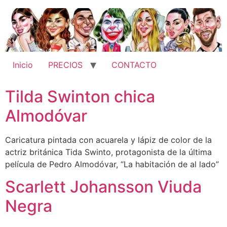
Ir
al
contenido
Inicio
PRECIOS
CONTACTO
Tilda Swinton chica
Almodóvar
Caricatura pintada con acuarela y lápiz de color de la
actriz británica Tida Swinto, protagonista de la última
película de Pedro Almodóvar, “La habitación de al lado”
Scarlett Johansson Viuda
Negra