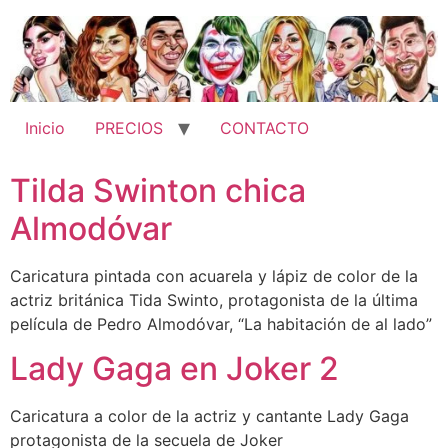
Ir
al
contenido
Inicio
PRECIOS
CONTACTO
Tilda Swinton chica
Almodóvar
Caricatura pintada con acuarela y lápiz de color de la
actriz británica Tida Swinto, protagonista de la última
película de Pedro Almodóvar, “La habitación de al lado”
Lady Gaga en Joker 2
Caricatura a color de la actriz y cantante Lady Gaga
protagonista de la secuela de Joker