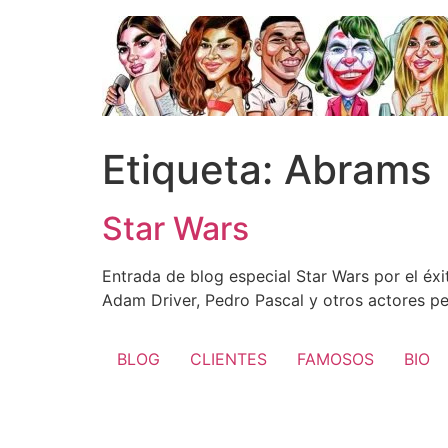
Ir
al
contenido
Etiqueta:
Abrams
Star Wars
Entrada de blog especial Star Wars por el éxi
Adam Driver, Pedro Pascal y otros actores pe
BLOG
CLIENTES
FAMOSOS
BIO