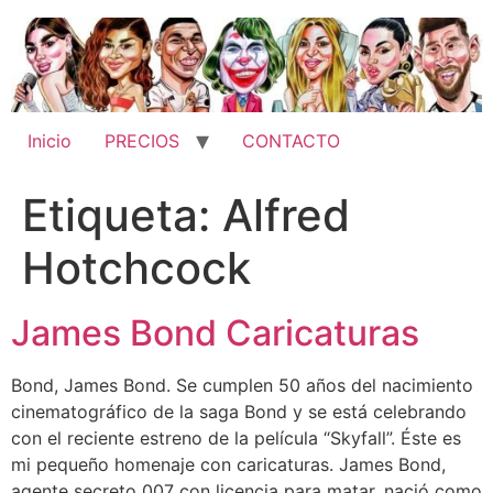
Ir
al
contenido
Inicio
PRECIOS
CONTACTO
Etiqueta:
Alfred
Hotchcock
James Bond Caricaturas
Bond, James Bond. Se cumplen 50 años del nacimiento
cinematográfico de la saga Bond y se está celebrando
con el reciente estreno de la película “Skyfall”. Éste es
mi pequeño homenaje con caricaturas. James Bond,
agente secreto 007 con licencia para matar, nació como