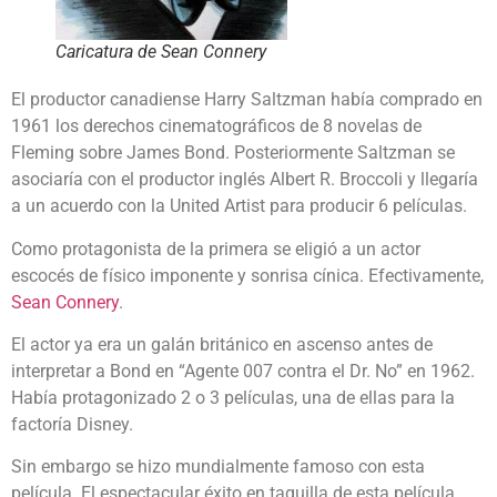
Caricatura de Sean Connery
El productor canadiense Harry Saltzman había comprado en
1961 los derechos cinematográficos de 8 novelas de
Fleming sobre James Bond. Posteriormente Saltzman se
asociaría con el productor inglés Albert R. Broccoli y llegaría
a un acuerdo con la United Artist para producir 6 películas.
Como protagonista de la primera se eligió a un actor
escocés de físico imponente y sonrisa cínica. Efectivamente,
Sean Connery
.
El actor ya era un galán británico en ascenso antes de
interpretar a Bond en “Agente 007 contra el Dr. No” en 1962.
Había protagonizado 2 o 3 películas, una de ellas para la
factoría Disney.
Sin embargo se hizo mundialmente famoso con esta
película. El espectacular éxito en taquilla de esta película