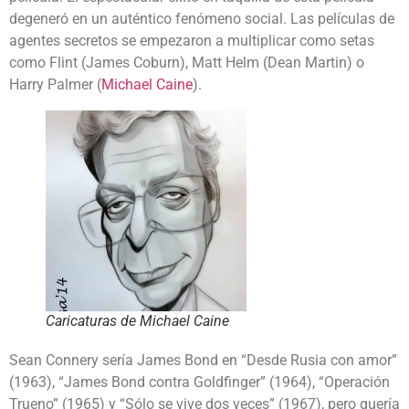
degeneró en un auténtico fenómeno social. Las películas de
agentes secretos se empezaron a multiplicar como setas
como Flint (James Coburn), Matt Helm (Dean Martin) o
Harry Palmer (
Michael Caine
).
Caricaturas de Michael Caine
Sean Connery sería James Bond en “Desde Rusia con amor”
(1963), “James Bond contra Goldfinger” (1964), “Operación
Trueno” (1965) y “Sólo se vive dos veces” (1967), pero quería