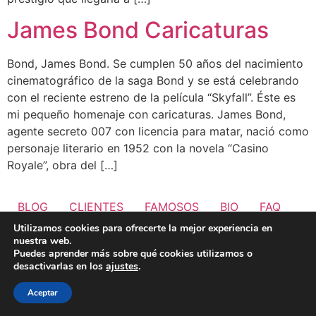
James Bond Caricaturas
Bond, James Bond. Se cumplen 50 años del nacimiento
cinematográfico de la saga Bond y se está celebrando
con el reciente estreno de la película “Skyfall”. Éste es
mi pequeño homenaje con caricaturas. James Bond,
agente secreto 007 con licencia para matar, nació como
personaje literario en 1952 con la novela “Casino
Royale”, obra del […]
BLOG
CLIENTES
FAMOSOS
BIO
FAQ
Utilizamos cookies para ofrecerte la mejor experiencia en
nuestra web.
Puedes aprender más sobre qué cookies utilizamos o
desactivarlas en los
ajustes
.
Aceptar