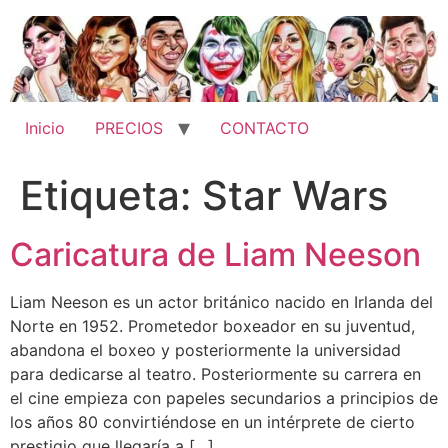
Ir
al
contenido
Inicio
PRECIOS
CONTACTO
Etiqueta:
Star Wars
Caricatura de Liam Neeson
Liam Neeson es un actor británico nacido en Irlanda del
Norte en 1952. Prometedor boxeador en su juventud,
abandona el boxeo y posteriormente la universidad
para dedicarse al teatro. Posteriormente su carrera en
el cine empieza con papeles secundarios a principios de
los años 80 convirtiéndose en un intérprete de cierto
prestigio que llegaría a […]