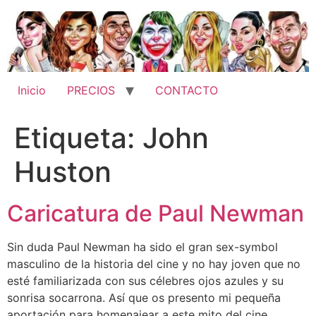
Ir
al
contenido
Inicio
PRECIOS
CONTACTO
Etiqueta:
John
Huston
Caricatura de Paul Newman
Sin duda Paul Newman ha sido el gran sex-symbol
masculino de la historia del cine y no hay joven que no
esté familiarizada con sus célebres ojos azules y su
sonrisa socarrona. Así que os presento mi pequeña
aportación para homenajear a este mito del cine