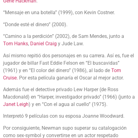
Gene Hackman
.
“Mensaje en una botella” (1999), con Kevin Costner.
“Donde esté el dinero” (2000).
“Camino a la perdición” (2002), de Sam Mendes, junto a
Tom Hanks
,
Daniel Craig
y Jude Law.
Así mismo repitió dos personajes en su carrera. Así es, fue el
jugador de billar Fast Eddie Felson en “El buscavidas”
(1961) y en “El color del dinero” (1986), al lado de
Tom
Cruise.
Por esta película ganaría el Oscar al mejor actor.
Además fue el detective privado Lew Harper (de Ross
Macdonald) en “Harper, investigador privado” (1966) (junto a
Janet Leigh
) y en “Con el agua al cuello” (1975).
Interpretó 9 películas con su esposa Joanne Woodward.
Por consiguiente, Newman supo superar su catalogación
como sex-symbol y convertirse en un actor respetado