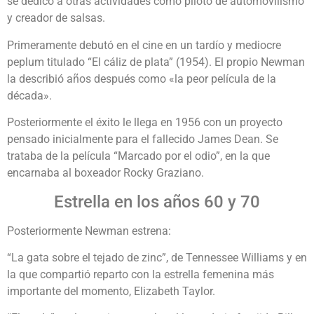
se dedicó a otras actividades como piloto de automovilismo
y creador de salsas.
Primeramente debutó en el cine en un tardío y mediocre
peplum titulado “El cáliz de plata” (1954). El propio Newman
la describió años después como «la peor película de la
década».
Posteriormente el éxito le llega en 1956 con un proyecto
pensado inicialmente para el fallecido James Dean. Se
trataba de la película “Marcado por el odio”, en la que
encarnaba al boxeador Rocky Graziano.
Estrella en los años 60 y 70
Posteriormente Newman estrena:
“La gata sobre el tejado de zinc”, de Tennessee Williams y en
la que compartió reparto con la estrella femenina más
importante del momento, Elizabeth Taylor.