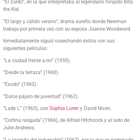
“El zurdo”, en la que interpretaba al legendario forajido Billy
the Kid.
“El largo y cálido verano”, drama sureño donde Newman
trabaja por primera vez con su esposa Joanne Woodward.
Inmediatamente siguió cosechando éxitos con sus
siguientes películas:
“La ciudad frente a mí” (1959).
“Desde la terraza” (1960).
“Éxodo” (1960).
“Dulce pájaro de juventud” (1962).
“Lady L” (1965), con
Sophia Loren
y David Niven.
“Cortina rasgada” (1966), de Alfred Hitchcock y al lado de
Julie Andrews.
“La leyenda del indomable” (1967), por la que es nominado