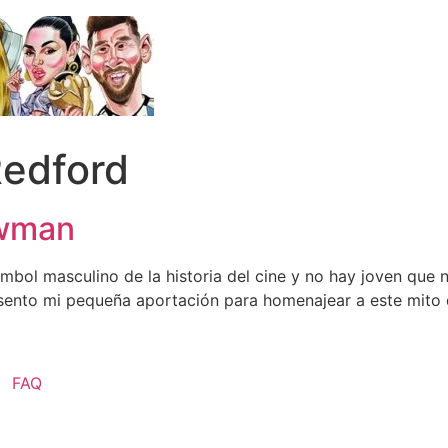
Redford
ewman
bol masculino de la historia del cine y no hay joven que n
esento mi pequeña aportación para homenajear a este mito d
FAQ