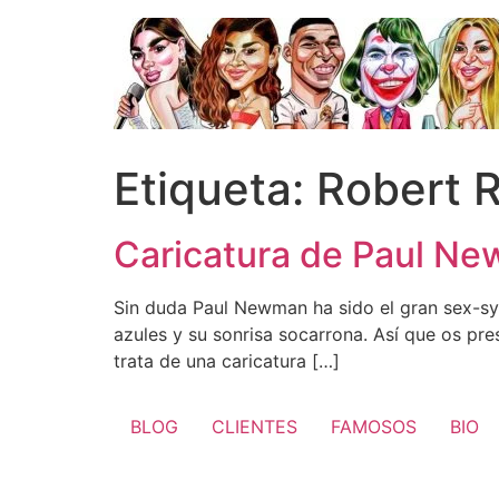
Ir
al
contenido
Etiqueta:
Robert 
Caricatura de Paul N
Sin duda Paul Newman ha sido el gran sex-sym
azules y su sonrisa socarrona. Así que os pr
trata de una caricatura […]
BLOG
CLIENTES
FAMOSOS
BIO