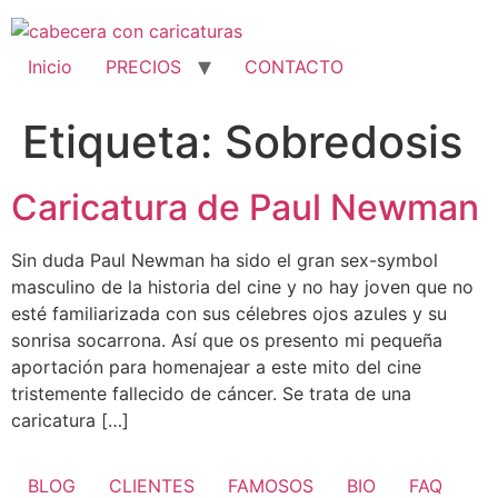
Ir
al
contenido
Inicio
PRECIOS
CONTACTO
Etiqueta:
Sobredosis
Caricatura de Paul Newman
Sin duda Paul Newman ha sido el gran sex-symbol
masculino de la historia del cine y no hay joven que no
esté familiarizada con sus célebres ojos azules y su
sonrisa socarrona. Así que os presento mi pequeña
aportación para homenajear a este mito del cine
tristemente fallecido de cáncer. Se trata de una
caricatura […]
BLOG
CLIENTES
FAMOSOS
BIO
FAQ