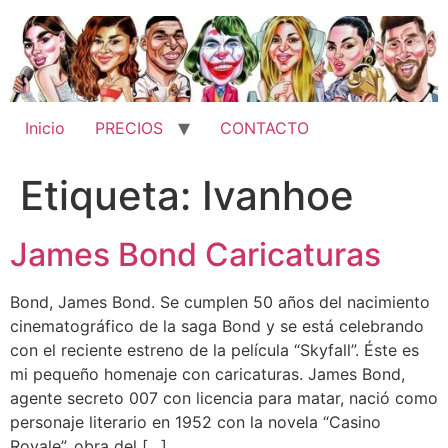
Ir
al
contenido
Inicio
PRECIOS
CONTACTO
Etiqueta:
Ivanhoe
James Bond Caricaturas
Bond, James Bond. Se cumplen 50 años del nacimiento
cinematográfico de la saga Bond y se está celebrando
con el reciente estreno de la película “Skyfall”. Éste es
mi pequeño homenaje con caricaturas. James Bond,
agente secreto 007 con licencia para matar, nació como
personaje literario en 1952 con la novela “Casino
Royale”, obra del […]