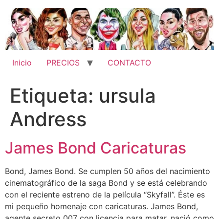
Ir
al
contenido
Inicio
PRECIOS
CONTACTO
Etiqueta:
ursula
Andress
James Bond Caricaturas
Bond, James Bond. Se cumplen 50 años del nacimiento
cinematográfico de la saga Bond y se está celebrando
con el reciente estreno de la película “Skyfall”. Éste es
mi pequeño homenaje con caricaturas. James Bond,
agente secreto 007 con licencia para matar, nació como