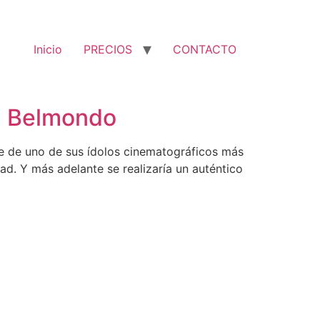
Inicio
PRECIOS
CONTACTO
ul Belmondo
e de uno de sus ídolos cinematográficos más
d. Y más adelante se realizaría un auténtico