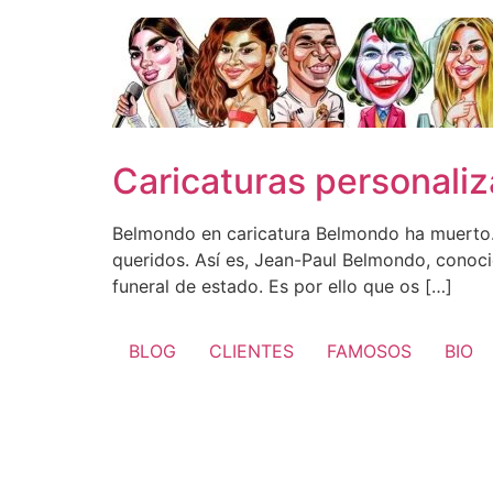
Ir
al
contenido
Caricaturas personali
Belmondo en caricatura Belmondo ha muerto. 
queridos. Así es, Jean-Paul Belmondo, conoci
funeral de estado. Es por ello que os […]
BLOG
CLIENTES
FAMOSOS
BIO