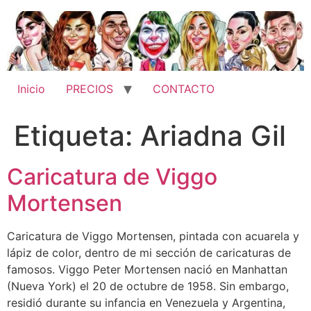
Ir
al
contenido
Inicio
PRECIOS
CONTACTO
Etiqueta:
Ariadna Gil
Caricatura de Viggo
Mortensen
Caricatura de Viggo Mortensen, pintada con acuarela y
lápiz de color, dentro de mi sección de caricaturas de
famosos. Viggo Peter Mortensen nació en Manhattan
(Nueva York) el 20 de octubre de 1958. Sin embargo,
residió durante su infancia en Venezuela y Argentina,