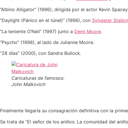
“Albino Alligator” (1996), dirigida por el actor Kevin Spac
“Daylight (Pánico en el túnel)” (1996), con
Sylvester Stallon
“La teniente O’Neil” (1997) junto a
Demi Moore
.
“Psycho” (1998), al lado de Julianne Moore.
“28 días” (2000), con Sandra Bullock.
Caricaturas de famosos:
John Malkovich
Finalmente llegaría su consagración definitiva con la primer
Se trata de “El señor de los anillos: La comunidad del anill