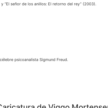
 y “El señor de los anillos: El retorno del rey” (2003).
 célebre psicoanalista Sigmund Freud.
Caricatura de Viggo Mortense