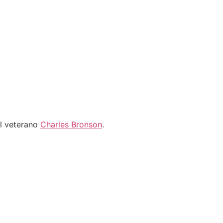
el veterano
Charles Bronson
.