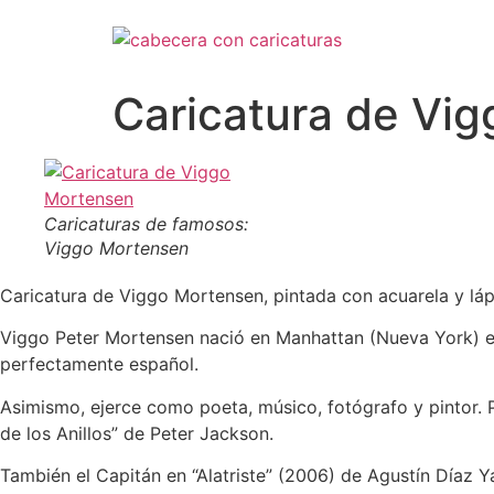
Ir
al
contenido
Caricatura de Vi
Caricaturas de famosos:
Viggo Mortensen
Caricatura de Viggo Mortensen, pintada con acuarela y láp
Viggo Peter Mortensen nació en Manhattan (Nueva York) el 
perfectamente español.
Asimismo, ejerce como poeta, músico, fotógrafo y pintor. 
de los Anillos” de Peter Jackson.
También el Capitán en “Alatriste” (2006) de Agustín Díaz 