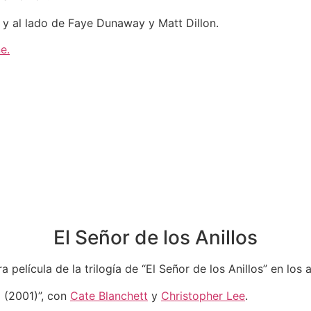
ey y al lado de Faye Dunaway y Matt Dillon.
e.
El Señor de los Anillos
a película de la trilogía de “El Señor de los Anillos” en los
o (2001)”, con
Cate Blanchett
y
Christopher Lee
.