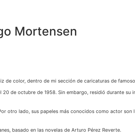
ggo Mortensen
iz de color, dentro de mi sección de caricaturas de famoso
20 de octubre de 1958. Sin embargo, residió durante su in
Por otro lado, sus papeles más conocidos como actor son l
Yanes, basado en las novelas de Arturo Pérez Reverte.