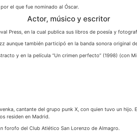
 por el que fue nominado al Óscar.
Actor, músico y escritor
al Press, en la cual publica sus libros de poesía y fotograf
zz aunque también participó en la banda sonora original de “
abstracto y en la película “Un crimen perfecto” (1998) (con
enka, cantante del grupo punk X, con quien tuvo un hijo. E
os residen en Madrid.
an forofo del Club Atlético San Lorenzo de Almagro.