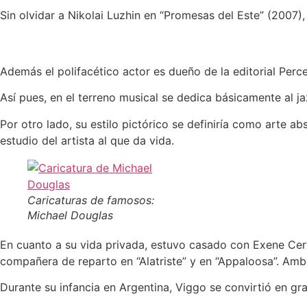
Sin olvidar a Nikolai Luzhin en “Promesas del Este” (2007),
Además el polifacético actor es dueño de la editorial Percev
Así pues, en el terreno musical se dedica básicamente al ja
Por otro lado, su estilo pictórico se definiría como arte 
estudio del artista al que da vida.
Caricaturas de famosos:
Michael Douglas
En cuanto a su vida privada, estuvo casado con Exene Cerv
compañera de reparto en “Alatriste” y en “Appaloosa”. Amb
Durante su infancia en Argentina, Viggo se convirtió en gr