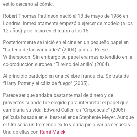
estilo cercano al cómic.
Robert Thomas Pattinson​ nació el 13 de mayo de 1986 en
Londres. Inmediatamente empezó a ejercer de modelo (a los
12 años) y se inició en el teatro a los 15.
Posteriormente se inició en el cine en un pequeño papel en
“La feria de las vanidades” (2004), junto a Reese
Witherspoon. Sin embargo su papel era mas extendido en la
co-producción europea “El reino del anillo” (2004).
Al principio participó en una célebre franquicia. Se trata de
“Harry Potter y el cáliz de fuego” (2005).
Parece ser que andaba bastante mal de dinero y de
proyectos cuando fue elegido para interpretar el papel que
cambiaría su vida, Edward Cullen en “Crepúsculo” (2008),
película basada en el best-seller de Stephenie Meyer. Aunque
el film sería un tremendo éxito y daría pie a varias secuelas.
Una de ellas con
Rami Malek
.