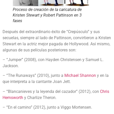
Proceso de creación de la caricatura de
Kristen Stewart y Robert Pattinson en 3
fases
Después del extraordinario éxito de “Crepúsculo” y sus
secuelas, siempre al lado de Pattinson, convirtieron a Kristen
Stewart en la actriz mejor pagada de Hollywood. Así mismo,
algunas de sus películas posteriores son:
– “Jumper” (2008), con Hayden Christensen y Samuel L.
Jackson.
– “The Runaways” (2010), junto a
Michael Shannon
y en la
que interpreta a la cantante Joan Jett.
– “Blancanieves y la leyenda del cazador” (2012), con
Chris
Hemsworth
y Charlize Theron.
– “En el camino” (2012), junto a Viggo Mortensen.