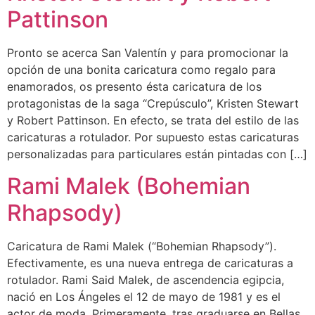
Pattinson
Pronto se acerca San Valentín y para promocionar la
opción de una bonita caricatura como regalo para
enamorados, os presento ésta caricatura de los
protagonistas de la saga “Crepúsculo”, Kristen Stewart
y Robert Pattinson. En efecto, se trata del estilo de las
caricaturas a rotulador. Por supuesto estas caricaturas
personalizadas para particulares están pintadas con […]
Rami Malek (Bohemian
Rhapsody)
Caricatura de Rami Malek (“Bohemian Rhapsody”).
Efectivamente, es una nueva entrega de caricaturas a
rotulador. Rami Said Malek, de ascendencia egipcia,
nació en Los Ángeles el 12 de mayo de 1981 y es el
actor de moda. Primeramente, tras graduarse en Bellas