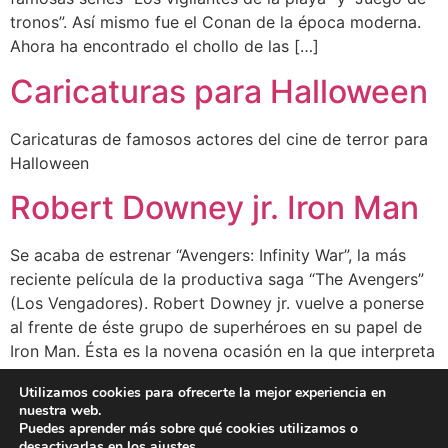
tronos”. Así mismo fue el Conan de la época moderna.
Ahora ha encontrado el chollo de las […]
Caricaturas para Halloween
Caricaturas de famosos actores del cine de terror para
Halloween
Robert Downey jr. Iron Man
Se acaba de estrenar “Avengers: Infinity War”, la más
reciente película de la productiva saga “The Avengers”
(Los Vengadores). Robert Downey jr. vuelve a ponerse
al frente de éste grupo de superhéroes en su papel de
Iron Man. Ésta es la novena ocasión en la que interpreta
al hombre de hierro de la Marvel. Celebramos […]
Utilizamos cookies para ofrecerte la mejor experiencia en
nuestra web.
Siguiente
→
Puedes aprender más sobre qué cookies utilizamos o
desactivarlas en los
ajustes
.