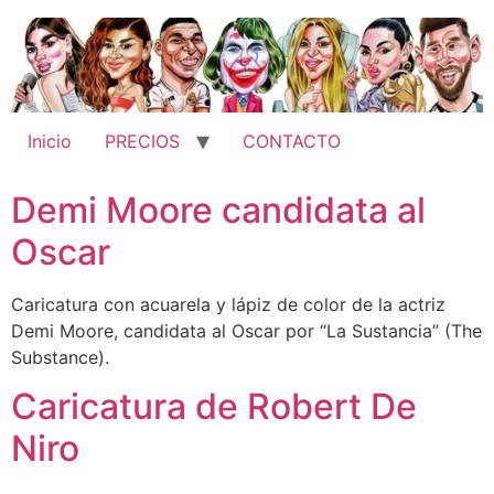
Ir
al
contenido
Inicio
PRECIOS
CONTACTO
Demi Moore candidata al
Oscar
Caricatura con acuarela y lápiz de color de la actriz
Demi Moore, candidata al Oscar por “La Sustancia” (The
Substance).
Caricatura de Robert De
Niro