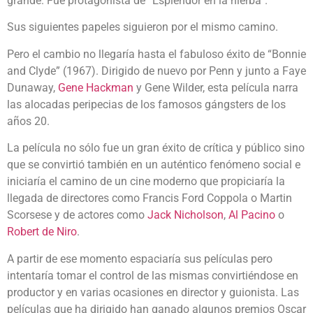
grande. Fue protagonista de “Esplendor en la hierba”.
Sus siguientes papeles siguieron por el mismo camino.
Pero el cambio no llegaría hasta el fabuloso éxito de “Bonnie
and Clyde” (1967). Dirigido de nuevo por Penn y junto a Faye
Dunaway,
Gene Hackman
y Gene Wilder, esta película narra
las alocadas peripecias de los famosos gángsters de los
años 20.
La película no sólo fue un gran éxito de crítica y público sino
que se convirtió también en un auténtico fenómeno social e
iniciaría el camino de un cine moderno que propiciaría la
llegada de directores como Francis Ford Coppola o Martin
Scorsese y de actores como
Jack Nicholson
,
Al Pacino
o
Robert de Niro
.
A partir de ese momento espaciaría sus películas pero
intentaría tomar el control de las mismas convirtiéndose en
productor y en varias ocasiones en director y guionista. Las
películas que ha dirigido han ganado algunos premios Oscar