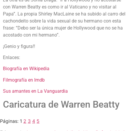
con Warren Beatty es como ir al Vaticano y no visitar al
Papa”. La propia Shirley MacLaine se ha subido al carro del
cachondeito sobre la vida sexual de su hermano con esta
frase: “Debo ser la única mujer de Hollywood que no se ha
acostado con mi hermano”.
¡Genio y figura!!
Enlaces:
Biografía en Wikipedia
Filmografía en Imdb
Sus amantes en La Vanguardia
Caricatura de Warren Beatty
Páginas:
1
2
3
4
5