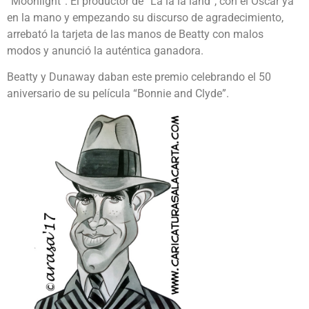
“Moonlight”. El productor de “La la la land”, con el Oscar ya
en la mano y empezando su discurso de agradecimiento,
arrebató la tarjeta de las manos de Beatty con malos
modos y anunció la auténtica ganadora.
Beatty y Dunaway daban este premio celebrando el 50
aniversario de su película “Bonnie and Clyde”.