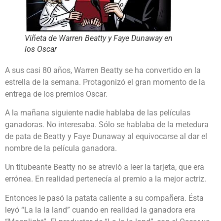
Viñeta de Warren Beatty y Faye Dunaway en
los Oscar
A sus casi 80 años, Warren Beatty se ha convertido en la
estrella de la semana. Protagonizó el gran momento de la
entrega de los premios Oscar.
A la mañana siguiente nadie hablaba de las películas
ganadoras. No interesaba. Sólo se hablaba de la metedura
de pata de Beatty y Faye Dunaway al equivocarse al dar el
nombre de la película ganadora.
Un titubeante Beatty no se atrevió a leer la tarjeta, que era
errónea. En realidad pertenecía al premio a la mejor actriz.
Entonces le pasó la patata caliente a su compañera. Ésta
leyó “La la la land” cuando en realidad la ganadora era