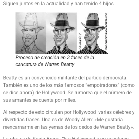
Siguen juntos en la actualidad y han tenido 4 hijos.
Proceso de creación en 3 fases de la
caricatura de Warren Beatty
Beatty es un convencido militante del partido demócrata.
También es uno de los más famosos “empotradores” (como
se dice ahora) de Hollywood. Se rumorea que el número de
sus amantes se cuenta por miles.
Al respecto de esto circulan por Hollywood varias célebres y
divertidas frases. Una es de Woody Allen: «Me gustaría
reencarnarme en las yemas de los dedos de Warren Beatty».
La otra es de Sonia Braga: “Ir a Hollywood y no acostarse