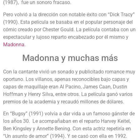
(1987), fue un sonoro fracaso.
Pero volvió a la dirección con notable éxito con “Dick Tracy”
(1990). Esta película se basaba en el popular personaje del
cómic creado por Chester Gould. La película contaba con un
espectacular y lujoso reparto encabezado por él mismo y
Madonna
.
Madonna y muchas más
Con la cantante vivió un sonado y publicitado romance muy
oportuno. Los villanos, apenas reconocibles bajo capas y
capas de maquillaje eran Al Pacino, James Caan, Dustin
Hoffman y Henry Silva, entre otros. La película ganó varios
premios de la academia y recaudó millones de dólares.
En “Bugsy” (1991) volvía a dar vida a un famoso gánster de
los años 30. Le acompañaban en el reparto Harvey Keitel,
Ben Kingsley y Annette Bening. Con esta actriz repetiría en
“Un asunto de amor” (1994). Y se casó con ella en 1992.