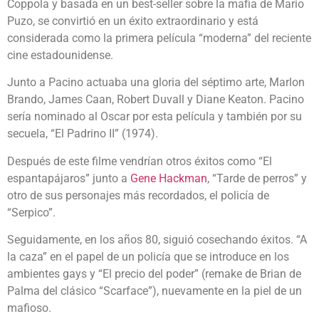
Coppola y basada en un best-seller sobre la mafia de Mario
Puzo, se convirtió en un éxito extraordinario y está
considerada como la primera película “moderna” del reciente
cine estadounidense.
Junto a Pacino actuaba una gloria del séptimo arte, Marlon
Brando, James Caan, Robert Duvall y Diane Keaton. Pacino
sería nominado al Oscar por esta película y también por su
secuela, “El Padrino II” (1974).
Después de este filme vendrían otros éxitos como “El
espantapájaros” junto a
Gene Hackman
, “Tarde de perros” y
otro de sus personajes más recordados, el policía de
“Serpico”.
Seguidamente, en los años 80, siguió cosechando éxitos. “A
la caza” en el papel de un policía que se introduce en los
ambientes gays y “El precio del poder” (remake de Brian de
Palma del clásico “Scarface”), nuevamente en la piel de un
mafioso.