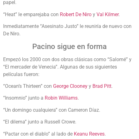
papel.
“Heat” le emparejaba con
Robert De Niro
y
Val Kilmer
.
Inmediatamente “Asesinato Justo” le reuniría de nuevo con
De Niro.
Pacino sigue en forma
Empezó los 2000 con dos obras clásicas como “Salomé” y
“El mercader de Venecia”. Algunas de sus siguientes
películas fueron:
“
Ocean’s Thirteen” con
George Clooney
y
Brad Pitt
.
“Insomnio” junto a
Robin Williams
.
“Un domingo cualquiera” con Cameron Díaz.
“El dilema” junto a Russell Crowe.
“Pactar con el diablo” al lado de
Keanu Reeves
.