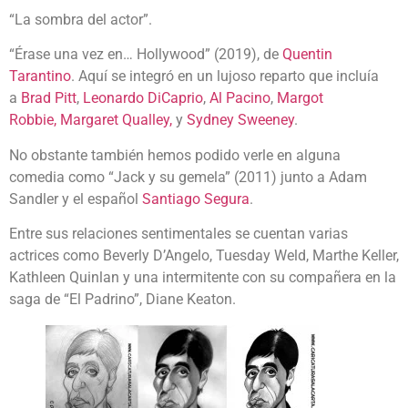
“La sombra del actor”.
“Érase una vez en… Hollywood” (2019), de
Quentin
Tarantino
. Aquí se integró en un lujoso reparto que incluía
a
Brad Pitt
,
Leonardo DiCaprio
,
Al Pacino
,
Margot
Robbie,
Margaret Qualley,
y
Sydney Sweeney
.
No obstante también hemos podido verle en alguna
comedia como “Jack y su gemela” (2011) junto a Adam
Sandler y el español
Santiago Segura
.
Entre sus relaciones sentimentales se cuentan varias
actrices como Beverly D’Angelo, Tuesday Weld, Marthe Keller,
Kathleen Quinlan y una intermitente con su compañera en la
saga de “El Padrino”, Diane Keaton.