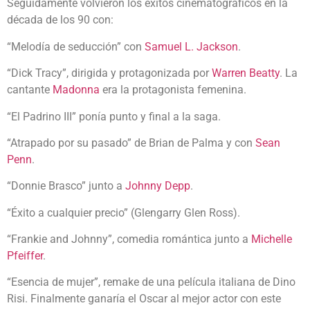
Seguidamente volvieron los éxitos cinematográficos en la
década de los 90 con:
“Melodía de seducción” con
Samuel L. Jackson
.
“Dick Tracy”, dirigida y protagonizada por
Warren Beatty
. La
cantante
Madonna
era la protagonista femenina.
“El Padrino III” ponía punto y final a la saga.
“Atrapado por su pasado” de Brian de Palma y con
Sean
Penn
.
“Donnie Brasco” junto a
Johnny Depp
.
“Éxito a cualquier precio” (Glengarry Glen Ross).
“Frankie and Johnny”, comedia romántica junto a
Michelle
Pfeiffer
.
“Esencia de mujer”, remake de una película italiana de Dino
Risi. Finalmente ganaría el Oscar al mejor actor con este