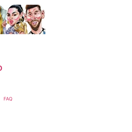
o
FAQ