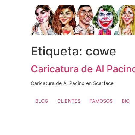
Ir
al
contenido
Etiqueta:
cowe
Caricatura de Al Pacin
Caricatura de Al Pacino en Scarface
BLOG
CLIENTES
FAMOSOS
BIO