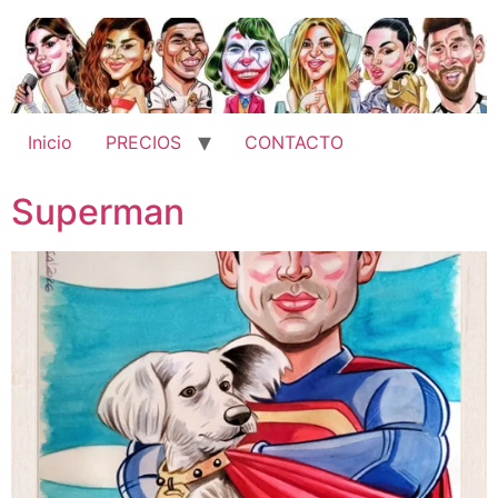
Ir
al
contenido
Inicio
PRECIOS
CONTACTO
Superman