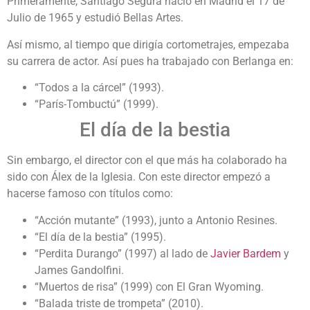
Primeramente, Santiago Segura nació en Madrid el 17 de
Julio de 1965 y estudió Bellas Artes.
Así mismo, al tiempo que dirigía cortometrajes, empezaba
su carrera de actor. Así pues ha trabajado con Berlanga en:
“Todos a la cárcel” (1993).
“París-Tombuctú” (1999).
El día de la bestia
Sin embargo, el director con el que más ha colaborado ha
sido con Álex de la Iglesia. Con este director empezó a
hacerse famoso con títulos como:
“Acción mutante” (1993), junto a Antonio Resines.
“El día de la bestia” (1995).
“Perdita Durango” (1997) al lado de
Javier Bardem
y
James Gandolfini.
“Muertos de risa” (1999) con El Gran Wyoming.
“Balada triste de trompeta” (2010).