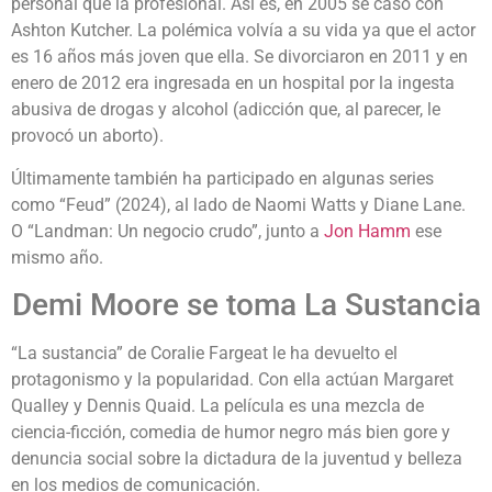
personal que la profesional. Así es, en 2005 se casó con
Ashton Kutcher. La polémica volvía a su vida ya que el actor
es 16 años más joven que ella. Se divorciaron en 2011 y en
enero de 2012 era ingresada en un hospital por la ingesta
abusiva de drogas y alcohol (adicción que, al parecer, le
provocó un aborto).
Últimamente también ha participado en algunas series
como “Feud” (2024), al lado de Naomi Watts y Diane Lane.
O “Landman: Un negocio crudo”, junto a
Jon Hamm
ese
mismo año.
Demi Moore se toma La Sustancia
“La sustancia” de Coralie Fargeat le ha devuelto el
protagonismo y la popularidad. Con ella actúan Margaret
Qualley y Dennis Quaid. La película es una mezcla de
ciencia-ficción, comedia de humor negro más bien gore y
denuncia social sobre la dictadura de la juventud y belleza
en los medios de comunicación.