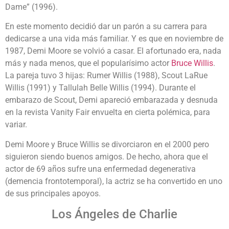
Dame” (1996).
En este momento decidió dar un parón a su carrera para
dedicarse a una vida más familiar. Y es que en noviembre de
1987, Demi Moore se volvió a casar. El afortunado era, nada
más y nada menos, que el popularísimo actor
Bruce Willis
.
La pareja tuvo 3 hijas: Rumer Willis (1988), Scout LaRue
Willis (1991) y Tallulah Belle Willis (1994). Durante el
embarazo de Scout, Demi apareció embarazada y desnuda
en la revista Vanity Fair envuelta en cierta polémica, para
variar.
Demi Moore y Bruce Willis se divorciaron en el 2000 pero
siguieron siendo buenos amigos. De hecho, ahora que el
actor de 69 años sufre una enfermedad degenerativa
(demencia frontotemporal), la actriz se ha convertido en uno
de sus principales apoyos.
Los Ángeles de Charlie