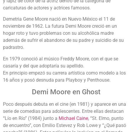
y lápiz de color de la actriz dentro de la categoría de
caricaturas de actores y actrices famosos.
Demetria Gene Moore nació en Nuevo México el 11 de
noviembre de 1962. La futura Demi Moore creció en un
hogar roto y tuvo problemas con su alcohólica madre
además de sufrir el abandono de su padre y suicidio de su
padrastro.
En 1979 conoció al músico Freddy Moore, con el que se
casaría y del que adoptaría su apellido.
En principio empezó su carrera artística como modelo a los
16 años y posó desnuda para Playboy y Penthouse.
Demi Moore en Ghost
Poco después debuta en el cine (en 1981) y aparece en una
serie de comedias para adolescentes. Entre ellas destacan
“Lío en Río” (1984) junto a
Michael Caine
, “St. Elmo, punto
de encuentro”, con Emilio Estevez y Rob Lowe y “¿Qué pasó