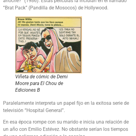
anoche?” (1986). Estas películas la incluían en el llamado
“Brat Pack” (Pandilla de Mosocos) de Hollywood.
Viñeta de cómic de Demi
Moore para El Chou de
Ediciones B
Paralelamente interpreta un papel fijo en la exitosa serie de
televisión “Hospital General”.
En esa época rompe con su marido e inicia una relación de
un año con Emilio Estévez. No obstante serían los tiempos