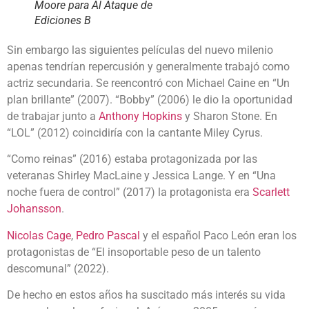
Moore para Al Ataque de
Ediciones B
Sin embargo las siguientes películas del nuevo milenio
apenas tendrían repercusión y generalmente trabajó como
actriz secundaria. Se reencontró con Michael Caine en “Un
plan brillante” (2007). “Bobby” (2006) le dio la oportunidad
de trabajar junto a
Anthony Hopkins
y Sharon Stone. En
“LOL” (2012) coincidiría con la cantante Miley Cyrus.
“Como reinas” (2016) estaba protagonizada por las
veteranas Shirley MacLaine y Jessica Lange. Y en “Una
noche fuera de control” (2017) la protagonista era
Scarlett
Johansson
.
Nicolas Cage
,
Pedro Pascal
y el español Paco León eran los
protagonistas de “El insoportable peso de un talento
descomunal” (2022).
De hecho en estos años ha suscitado más interés su vida