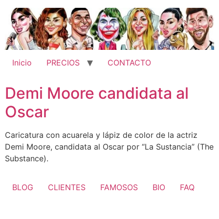
Ir
al
contenido
Inicio
PRECIOS
CONTACTO
Demi Moore candidata al
Oscar
Caricatura con acuarela y lápiz de color de la actriz
Demi Moore, candidata al Oscar por “La Sustancia” (The
Substance).
BLOG
CLIENTES
FAMOSOS
BIO
FAQ