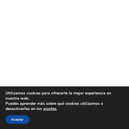
Utilizamos cookies para ofrecerte la mejor experiencia en
nuestra web.
Puedes aprender más sobre qué cookies utilizamos o
desactivarlas en los
ajustes
.
Aceptar