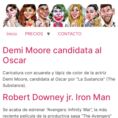
Ir
al
contenido
Inicio
PRECIOS
CONTACTO
Demi Moore candidata al
Oscar
Caricatura con acuarela y lápiz de color de la actriz
Demi Moore, candidata al Oscar por “La Sustancia” (The
Substance).
Robert Downey jr. Iron Man
Se acaba de estrenar “Avengers: Infinity War”, la más
reciente película de la productiva saga “The Avengers”